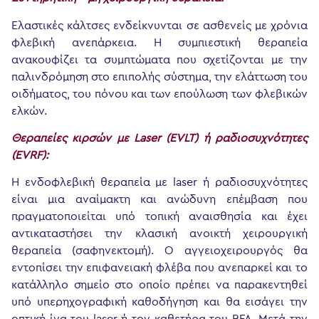
Ελαστικές κάλτσες ενδείκνυνται σε ασθενείς με χρόνια
φλεβική ανεπάρκεια. Η συμπιεστική θεραπεία
ανακουφίζει τα συμπτώματα που σχετίζονται με την
παλινδρόμηση στο επιπολής σύστημα, την ελάττωση του
οιδήματος, του πόνου και των επούλωση των φλεβικών
ελκών.
Θεραπείες κιρσών με Laser (EVLT) ή ραδιοσυχνότητες
(EVRF):
Η ενδοφλεβική θεραπεία με laser ή ραδιοσυχνότητες
είναι μια αναίμακτη και ανώδυνη επέμβαση που
πραγματοποιείται υπό τοπική αναισθησία και έχει
αντικαταστήσει την κλασική ανοικτή χειρουργική
θεραπεία (σαφηνεκτομή). Ο αγγειοχειρουργός θα
εντοπίσει την επιφανειακή φλέβα που ανεπαρκεί και το
κατάλληλο σημείο στο οποίο πρέπει να παρακεντηθεί
υπό υπερηχογραφική καθοδήγηση και θα εισάγει την