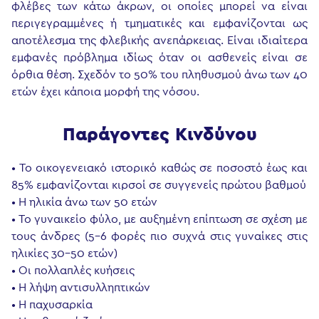
φλέβες των κάτω άκρων, οι οποίες μπορεί να είναι
περιγεγραμμένες ή τμηματικές και εμφανίζονται ως
αποτέλεσμα της φλεβικής ανεπάρκειας. Είναι ιδιαίτερα
εμφανές πρόβλημα ιδίως όταν οι ασθενείς είναι σε
όρθια θέση. Σχεδόν το 50% του πληθυσμού άνω των 40
ετών έχει κάποια μορφή της νόσου.
Παράγοντες Κινδύνου
• Το οικογενειακό ιστορικό καθώς σε ποσοστό έως και
85% εμφανίζονται κιρσοί σε συγγενείς πρώτου βαθμού
• Η ηλικία άνω των 50 ετών
• Το γυναικείο φύλο, με αυξημένη επίπτωση σε σχέση με
τους άνδρες (5-6 φορές πιο συχνά στις γυναίκες στις
ηλικίες 30-50 ετών)
• Οι πολλαπλές κυήσεις
• Η λήψη αντισυλληπτικών
• Η παχυσαρκία