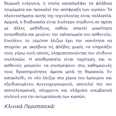
θερμική ενέργεια, η οποία καταστρέφει τα φλέβικα
τοιχώματα και προκαλεί την απόφραξη των κιρσών. Τα
πλεονεκτήματα αυτής της τεχνολογίας είναι πολλαπλά.
Αρχικά, η διαδικασία είναι λιγότερο επώδυνη σε σχέση
με άλλες μεθόδους, καθώς απαιτεί μικρότερη
αναισθησία και μειώνει την ταλαιπωρία του ασθενούς.
Επιπλέον, το 1940nm λέιζερ έχει την ικανότητα να
στοχεύει με ακρίβεια τις φλέβες χωρίς να επηρεάζει
τους γύρω υγιή ιστούς, ελαχιστοποιώντας τον κίνδυνο
επιπλοκών. Η αποθεραπεία είναι ταχύτερη, και οι
ασθενείς μπορούν να επιστρέψουν στις καθημερινές
τους δραστηριότητες άμεσα μετά τη θεραπεία. Εν
κατακλείδι, το νέο λέιζερ στα χέρια του έμπειρου και
εξειδικευμένου Αγγειοχειρουργού, αποτελεί την πιο
αποτελεσματική, σύγχρονη και ελάχιστα επεμβατική
επιλογή για την αντιμετώπιση των κιρσών.
Κλινικά Περιστατικά: