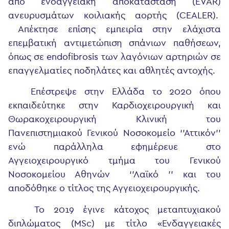
από ενδαγγειακή αποκατάσταση (EVAR)
ανευρυσμάτων κοιλιακής αορτής (CEALER).
Απέκτησε επίσης εμπειρία στην ελάχιστα
επεμβατική αντιμετώπιση σπάνιων παθήσεων,
όπως σε endofibrosis των λαγόνιων αρτηριών σε
επαγγελματίες ποδηλάτες και αθλητές αντοχής.
Επέστρεψε στην Ελλάδα το 2020 όπου
εκπαιδεύτηκε στην Καρδιοχειρουργική και
Θωρακοχειρουργική Κλινική του
Πανεπιστημιακού Γενικού Νοσοκομείο ‘’Αττικόν’’
ενώ παράλληλα εφημέρευε στο
Αγγειοχειρουργικό τμήμα του Γενικού
Νοσοκομείου Αθηνών ‘’Λαϊκό ’’ και του
αποδόθηκε ο τίτλος της Αγγειοχειρουργικής.
Το 2019 έγινε κάτοχος μεταπτυχιακού
διπλώματος (MSc) με τίτλο «Ενδαγγειακές