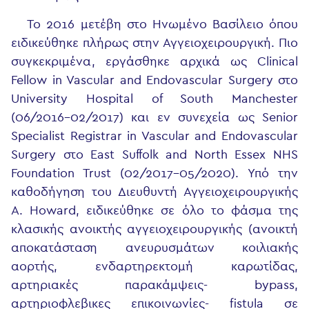
Το 2016 μετέβη στο Ηνωμένο Βασίλειο όπου
ειδικεύθηκε πλήρως στην Αγγειοχειρουργική. Πιο
συγκεκριμένα, εργάσθηκε αρχικά ως Clinical
Fellow in Vascular and Endovascular Surgery στο
University Hospital of South Manchester
(06/2016-02/2017) και εν συνεχεία ως Senior
Specialist Registrar in Vascular and Endovascular
Surgery στο East Suffolk and North Essex NHS
Foundation Trust (02/2017-05/2020). Υπό την
καθοδήγηση του Διευθυντή Αγγειοχειρουργικής
A. Howard, ειδικεύθηκε σε όλο το φάσμα της
κλασικής ανοικτής αγγειοχειρουργικής (ανοικτή
αποκατάσταση ανευρυσμάτων κοιλιακής
αορτής, ενδαρτηρεκτομή καρωτίδας,
αρτηριακές παρακάμψεις- bypass,
αρτηριοφλεβικες επικοινωνίες- fistula σε